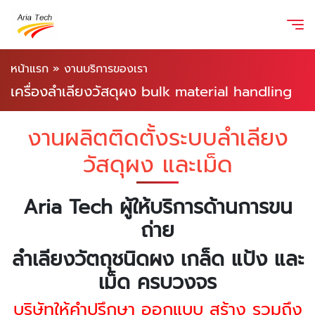
หน้าแรก
»
งานบริการของเรา
เครื่องลำเลียงวัสดุผง bulk material handling
งานผลิตติดตั้งระบบลำเลียง
วัสดุผง และเม็ด
Aria Tech ผู้ให้บริการด้านการขน
ถ่าย
ลำเลียงวัตถุชนิดผง เกล็ด แป้ง และ
เม็ด ครบวงจร
บริษัทให้คำปรึกษา ออกแบบ สร้าง รวมถึง