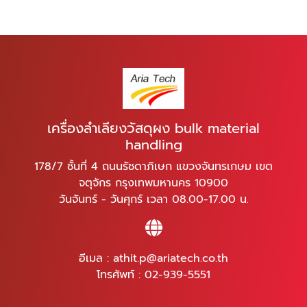
เครื่องลำเลียงวัสดุผง bulk material
handling
178/7 ชั้นที่ 4 ถนนรัชดาภิเษก แขวงจันทรเกษม เขต
จตุจักร กรุงเทพมหานคร 10900
วันจันทร์ - วันศุกร์ เวลา 08.00-17.00 น.
อีเมล :
athit.p@ariatech.co.th
โทรศัพท์ :
02-939-5551