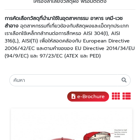
เครื่องลำเลียงวัสดุผง พร้อมติดตั้ง
การคัดเลือกวัสดุที่นำมาใช้ในอุตสาหกรรม อาหาร เคมี-เวช
สำอาง
อุตสาหกรรมที่เกี่ยวข้องกับสัสดุผงและเม็ดทุกประเภท
เราเลือกใช้เหล็กกล้าทนต่อการสึกหรอ AISI 304(I), AISI
316(L), AISI(Ti) เพื่อให้สอดคล้องกับ European Directive
2006/42/EC และตามคำขอของ EU Directive 2014/34/EU
(94/9/EC) และ 97/23/EC (ATEX และ PED)
e-Brochure