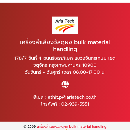
เครื่องลำเลียงวัสดุผง bulk material
handling
178/7 ชั้นที่ 4 ถนนรัชดาภิเษก แขวงจันทรเกษม เขต
จตุจักร กรุงเทพมหานคร 10900
วันจันทร์ - วันศุกร์ เวลา 08.00-17.00 น.
อีเมล :
athit.p@ariatech.co.th
โทรศัพท์ :
02-939-5551
© 2569
เครื่องลำเลียงวัสดุผง bulk material handling