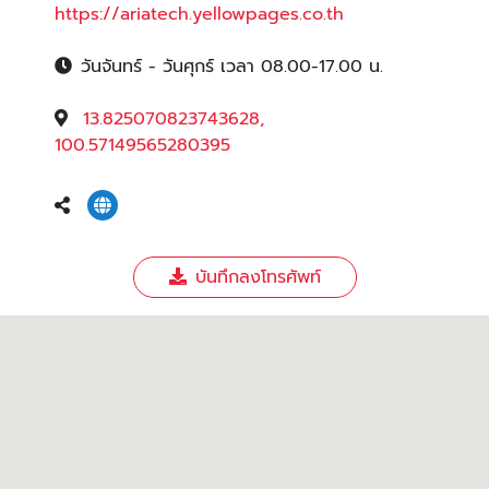
https://ariatech.yellowpages.co.th
วันจันทร์ - วันศุกร์ เวลา 08.00-17.00 น.
13.825070823743628,
100.57149565280395
บันทึกลงโทรศัพท์