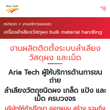
หน้าแรก
»
งานบริการของเรา
เครื่องลำเลียงวัสดุผง bulk material handling
งานผลิตติดตั้งระบบลำเลียง
วัสดุผง และเม็ด
Aria Tech ผู้ให้บริการด้านการขน
ถ่าย
ลำเลียงวัตถุชนิดผง เกล็ด แป้ง และ
เม็ด ครบวงจร
บริษัทให้คำปรึกษา ออกแบบ สร้าง รวมถึง