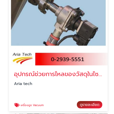
อุปกรณ์ช่วยการไหลของวัสดุในไซโลโดยใช้ลม ราคา
Aria tech
ดูรายละเอียด
เครื่องดูด Vacuum