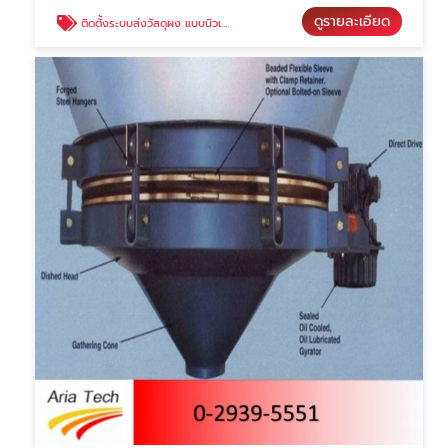
ดูรายละเอียด
ติดตั้งระบบส่งวัสดุผง แบบนิวเมติก