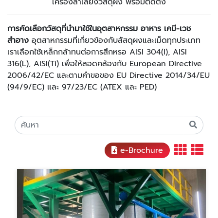
เครื่องลำเลียงวัสดุผง พร้อมติดตั้ง
การคัดเลือกวัสดุที่นำมาใช้ในอุตสาหกรรม อาหาร เคมี-เวช
สำอาง
อุตสาหกรรมที่เกี่ยวข้องกับสัสดุผงและเม็ดทุกประเภท
เราเลือกใช้เหล็กกล้าทนต่อการสึกหรอ AISI 304(I), AISI
316(L), AISI(Ti) เพื่อให้สอดคล้องกับ European Directive
2006/42/EC และตามคำขอของ EU Directive 2014/34/EU
(94/9/EC) และ 97/23/EC (ATEX และ PED)
e-Brochure