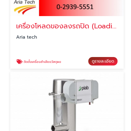
เครื่องโหลดของลงรถปิด (Loading spout)
Aria tech
ดูรายละเอียด
ติดตั้งเครื่องลำเลียงวัสดุผง