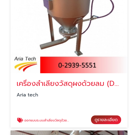
เครื่องลำเลียงวัสดุผงด้วยลม (Dense phase)
Aria tech
ดูรายละเอียด
ออกแบบระบบลำเลียงวัสดุด้วยลม