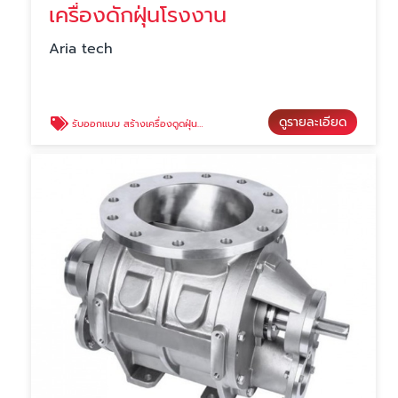
เครื่องดักฝุ่นโรงงาน
Aria tech
ดูรายละเอียด
รับออกแบบ สร้างเครื่องดูดฝุ่น ด้วยแอร์เจ็ทแบบย้อนกลับ