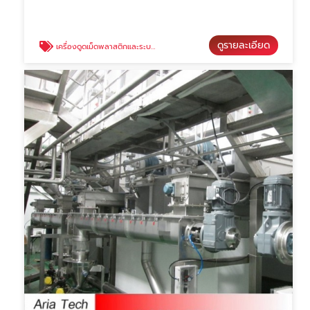
ดูรายละเอียด
เครื่องดูดเม็ดพลาสติกและระบบลำเลียงเม็ดพลาสติก