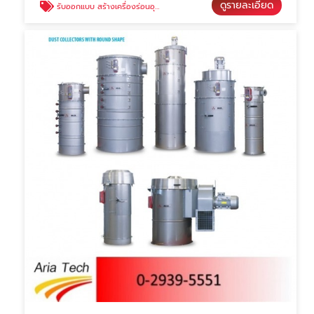
ดูรายละเอียด
รับออกแบบ สร้างเครื่องร่อนอุตสาหกรรม (Vibrating Screen)