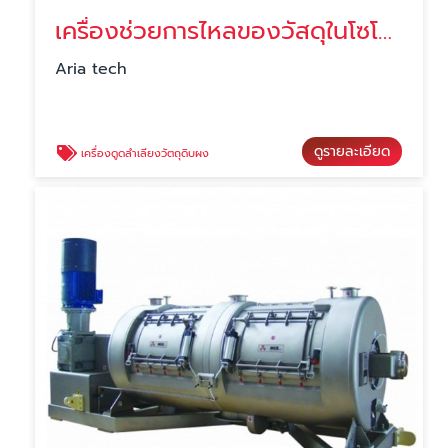
เครื่องช่วยการไหลของวัสดุในโซโล ราคา
Aria tech
ดูรายละเอียด
เครื่องดูดลำเลียงวัตถุดิบผง