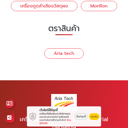
เครื่องดูดลำเลียงวัสดุผง
Morillon
ตราสินค้า
Aria tech
เว็บไซต์นี้ใช้คุกกี้
เราใช้คุกกี้เพื่อเพิ่มประสิทธิภาพและ
ตั้งค่าคุกกี้
ยอมรับ
เครื่องลำเลียงวัสดุผง bulk material
มอบประสบการณ์ความพึงพอใจ
ของท่านในการใช้งานเว็บไซต์
เรียน
รู้เพิ่มเติม
handling