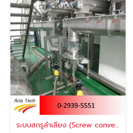
ระบบสกรูลำเลียง (Screw conveyor)