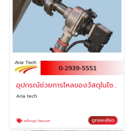
อุปกรณ์ช่วยการไหลของวัสดุในไซโลโดยใช้ลม ราคา
Aria tech
ดูรายละเอียด
เครื่องดูด Vacuum