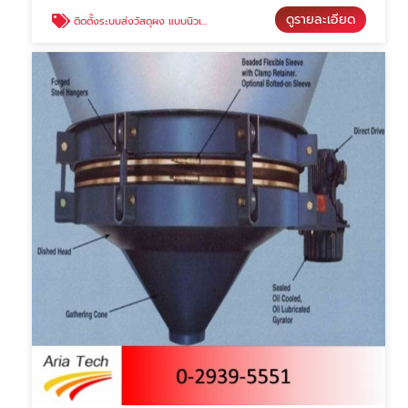
ดูรายละเอียด
ติดตั้งระบบส่งวัสดุผง แบบนิวเมติก