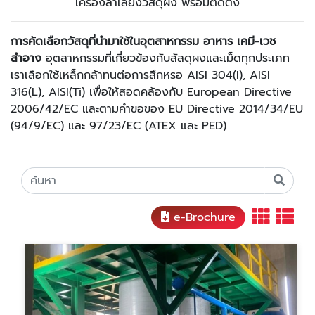
เครื่องลำเลียงวัสดุผง พร้อมติดตั้ง
การคัดเลือกวัสดุที่นำมาใช้ในอุตสาหกรรม อาหาร เคมี-เวช
สำอาง
อุตสาหกรรมที่เกี่ยวข้องกับสัสดุผงและเม็ดทุกประเภท
เราเลือกใช้เหล็กกล้าทนต่อการสึกหรอ AISI 304(I), AISI
316(L), AISI(Ti) เพื่อให้สอดคล้องกับ European Directive
2006/42/EC และตามคำขอของ EU Directive 2014/34/EU
(94/9/EC) และ 97/23/EC (ATEX และ PED)
e-Brochure