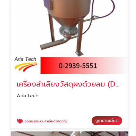
เครื่องลำเลียงวัสดุผงด้วยลม (Dense phase)
Aria tech
ดูรายละเอียด
ออกแบบระบบลำเลียงวัสดุด้วยลม