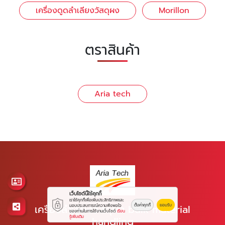
เครื่องดูดลำเลียงวัสดุผง
Morillon
ตราสินค้า
Aria tech
เว็บไซต์นี้ใช้คุกกี้
เราใช้คุกกี้เพื่อเพิ่มประสิทธิภาพและ
ตั้งค่าคุกกี้
ยอมรับ
เครื่องลำเลียงวัสดุผง bulk material
มอบประสบการณ์ความพึงพอใจ
ของท่านในการใช้งานเว็บไซต์
เรียน
รู้เพิ่มเติม
handling