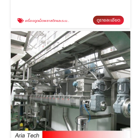
ดูรายละเอียด
เครื่องดูดเม็ดพลาสติกและระบบลำเลียงเม็ดพลาสติก