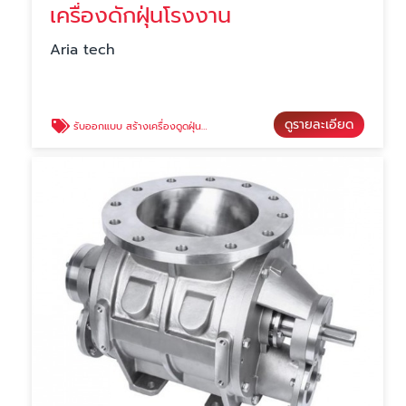
เครื่องดักฝุ่นโรงงาน
Aria tech
ดูรายละเอียด
รับออกแบบ สร้างเครื่องดูดฝุ่น ด้วยแอร์เจ็ทแบบย้อนกลับ