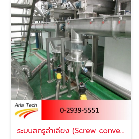
ระบบสกรูลำเลียง (Screw conveyor)