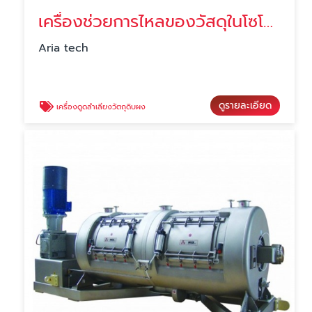
เครื่องช่วยการไหลของวัสดุในโซโล ราคา
Aria tech
ดูรายละเอียด
เครื่องดูดลำเลียงวัตถุดิบผง