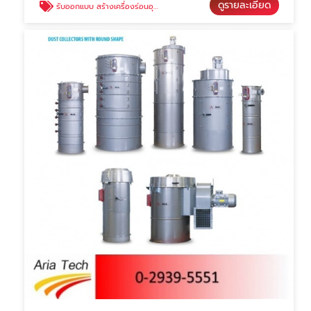
ดูรายละเอียด
รับออกแบบ สร้างเครื่องร่อนอุตสาหกรรม (Vibrating Screen)