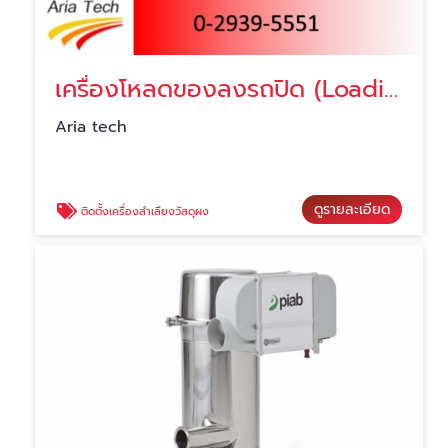
เครื่องโหลดของลงรถปิด (Loading spout)
Aria tech
ดูรายละเอียด
ติดตั้งเครื่องลำเลียงวัสดุผง