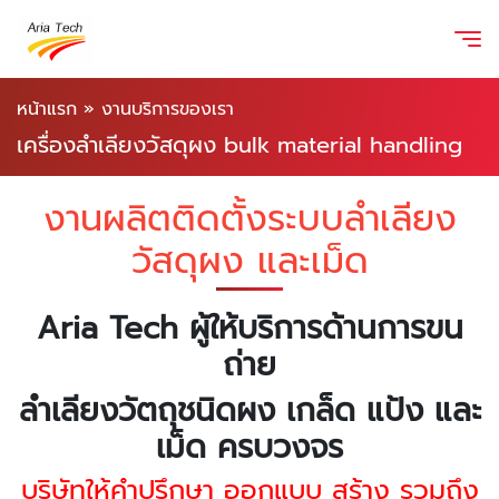
หน้าแรก
»
งานบริการของเรา
เครื่องลำเลียงวัสดุผง bulk material handling
งานผลิตติดตั้งระบบลำเลียง
วัสดุผง และเม็ด
Aria Tech ผู้ให้บริการด้านการขน
ถ่าย
ลำเลียงวัตถุชนิดผง เกล็ด แป้ง และ
เม็ด ครบวงจร
บริษัทให้คำปรึกษา ออกแบบ สร้าง รวมถึง