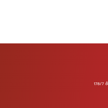
178/7 ช