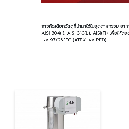
การคัดเลือกวัสดุที่นำมาใช้ในอุตสาหกรรม อา
AISI 304(I), AISI 316(L), AISI(Ti) เพื่
และ 97/23/EC (ATEX และ PED)