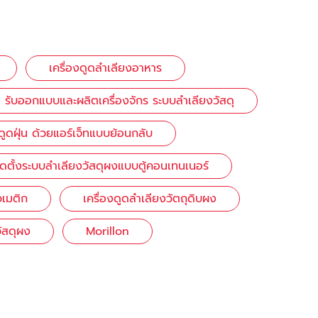
เครื่องดูดลำเลียงอาหาร
รับออกแบบและผลิตเครื่องจักร ระบบลำเลียงวัสดุ
ูดฝุ่น ด้วยแอร์เจ็ทแบบย้อนกลับ
ิดตั้งระบบลำเลียงวัสดุผงแบบตู้คอนเทนเนอร์
วเมติก
เครื่องดูดลำเลียงวัตถุดิบผง
วัสดุผง
Morillon