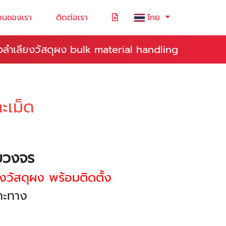
านของเรา
ติดต่อเรา
ไทย
องลำเลียงวัสดุผง bulk material handling
ะเม็ด
รบวงจร
งวัสดุผง พร้อมติดตั้ง
ฉพาะทาง