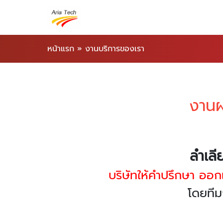
หน้าแรก
»
งานบริการของเรา
งานผ
ลำเลี
บริษัทให้คำปรึกษา ออ
โดยทีม