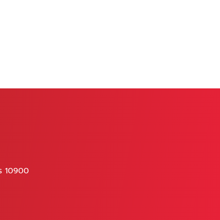
คร 10900