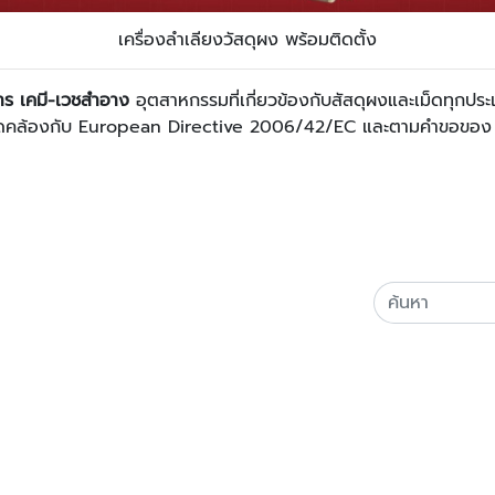
เครื่องลำเลียงวัสดุผง พร้อมติดตั้ง
หาร เคมี-เวชสำอาง
อุตสาหกรรมที่เกี่ยวข้องกับสัสดุผงและเม็ดทุกปร
อให้สอดคล้องกับ European Directive 2006/42/EC และตามคำขอข