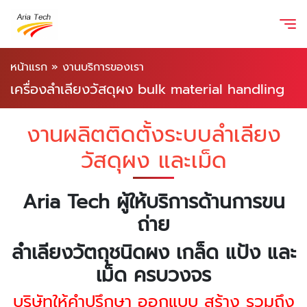
หน้าแรก
»
งานบริการของเรา
เครื่องลำเลียงวัสดุผง bulk material handling
งานผลิตติดตั้งระบบลำเลียง
วัสดุผง และเม็ด
Aria Tech ผู้ให้บริการด้านการขน
ถ่าย
ลำเลียงวัตถุชนิดผง เกล็ด แป้ง และ
เม็ด ครบวงจร
บริษัทให้คำปรึกษา ออกแบบ สร้าง รวมถึง