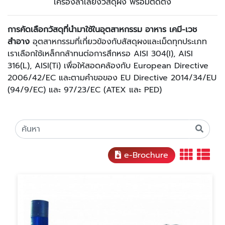
เครื่องลำเลียงวัสดุผง พร้อมติดตั้ง
การคัดเลือกวัสดุที่นำมาใช้ในอุตสาหกรรม อาหาร เคมี-เวช
สำอาง
อุตสาหกรรมที่เกี่ยวข้องกับสัสดุผงและเม็ดทุกประเภท
เราเลือกใช้เหล็กกล้าทนต่อการสึกหรอ AISI 304(I), AISI
316(L), AISI(Ti) เพื่อให้สอดคล้องกับ European Directive
2006/42/EC และตามคำขอของ EU Directive 2014/34/EU
(94/9/EC) และ 97/23/EC (ATEX และ PED)
e-Brochure