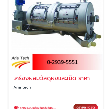
เครื่องผสมวัสดุผงและเม็ด ราคา
Aria tech
ดูรายละเอียด
ติดตั้งระบบเครื่องจักรส่งวัสดุผง