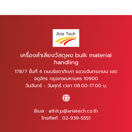
เครื่องลำเลียงวัสดุผง bulk material
handling
178/7 ชั้นที่ 4 ถนนรัชดาภิเษก แขวงจันทรเกษม เขต
จตุจักร กรุงเทพมหานคร 10900
วันจันทร์ - วันศุกร์ เวลา 08.00-17.00 น.
อีเมล :
athit.p@ariatech.co.th
โทรศัพท์ :
02-939-5551