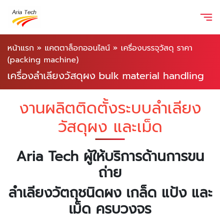
หน้าแรก
»
แคตตาล็อกออนไลน์
»
เครื่องบรรจุวัสดุ ราคา
(packing machine)
เครื่องลำเลียงวัสดุผง bulk material handling
งานผลิตติดตั้งระบบลำเลียง
วัสดุผง และเม็ด
Aria Tech ผู้ให้บริการด้านการขน
ถ่าย
ลำเลียงวัตถุชนิดผง เกล็ด แป้ง และ
เม็ด ครบวงจร