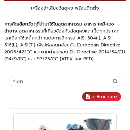
เครื่องลำเลียงวัสดุผง พร้อมติดตั้ง
การคัดเลือกวัสดุที่นำมาใช้ในอุตสาหกรรม อาหาร เคมี-เวช
สำอาง
อุตสาหกรรมที่เกี่ยวข้องกับสัสดุผงและเม็ดทุกประเภท
เราเลือกใช้เหล็กกล้าทนต่อการสึกหรอ AISI 304(I), AISI
316(L), AISI(Ti) เพื่อให้สอดคล้องกับ European Directive
2006/42/EC และตามคำขอของ EU Directive 2014/34/EU
(94/9/EC) และ 97/23/EC (ATEX และ PED)
e-Brochure