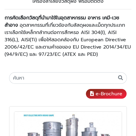
เครื่องลำเลียงวัสดุผง พร้อมติดตั้ง
การคัดเลือกวัสดุที่นำมาใช้ในอุตสาหกรรม อาหาร เคมี-เวช
สำอาง
อุตสาหกรรมที่เกี่ยวข้องกับสัสดุผงและเม็ดทุกประเภท
เราเลือกใช้เหล็กกล้าทนต่อการสึกหรอ AISI 304(I), AISI
316(L), AISI(Ti) เพื่อให้สอดคล้องกับ European Directive
2006/42/EC และตามคำขอของ EU Directive 2014/34/EU
(94/9/EC) และ 97/23/EC (ATEX และ PED)
e-Brochure