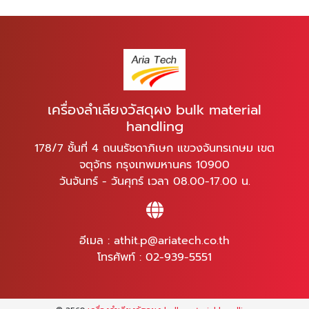
เครื่องลำเลียงวัสดุผง bulk material
handling
178/7 ชั้นที่ 4 ถนนรัชดาภิเษก แขวงจันทรเกษม เขต
จตุจักร กรุงเทพมหานคร 10900
วันจันทร์ - วันศุกร์ เวลา 08.00-17.00 น.
อีเมล :
athit.p@ariatech.co.th
โทรศัพท์ :
02-939-5551