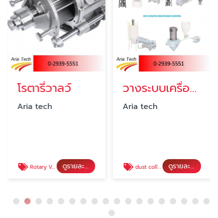
โรตารี่วาลว์
วางระบบเครื่องดักฝุ่นโรงงาน
Aria tech
Aria tech
ดูรายละเอียด
ดูรายละเอียด
Rotary Valve
dust collector เครื่องดักฝุ่น