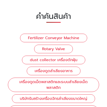
คำค้นสินค้า
Fertilizer Conveyor Machine
Rotary Valve
dust collector เครื่องดักฝุ่น
เครื่องดูดลำเลียงอาหาร
เครื่องดูดเม็ดพลาสติกและระบบลำเลียงเม็ด
พลาสติก
บริษัทรับสร้างเครื่องจักรลำเลียงขนาดใหญ่