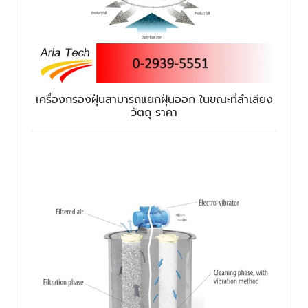
เครื่องกรองฝุ่นสามารถแยกฝุ่นออก ในขณะที่ลำเลียง
วัตถุ ราคา