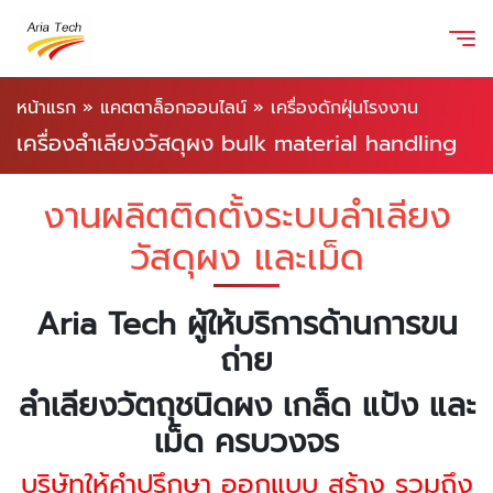
หน้าแรก
»
แคตตาล็อกออนไลน์
»
เครื่องดักฝุ่นโรงงาน
เครื่องลำเลียงวัสดุผง bulk material handling
งานผลิตติดตั้งระบบลำเลียง
วัสดุผง และเม็ด
Aria Tech ผู้ให้บริการด้านการขน
ถ่าย
ลำเลียงวัตถุชนิดผง เกล็ด แป้ง และ
เม็ด ครบวงจร
บริษัทให้คำปรึกษา ออกแบบ สร้าง รวมถึง