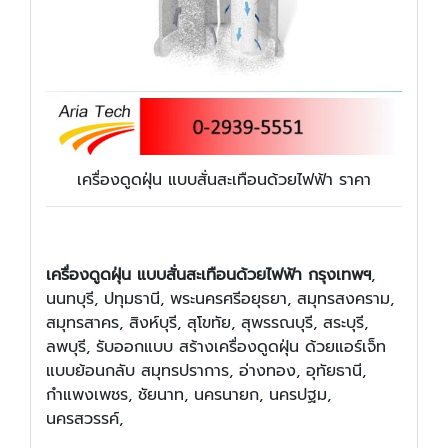
เครื่องดูดฝุ่น แบบสั่นสะเทือนด้วยไฟฟ้า ราคา
เครื่องดูดฝุ่น แบบสั่นสะเทือนด้วยไฟฟ้า กรุงเทพฯ
,
นนทบุรี, ปทุมธานี, พระนครศรีอยุธยา, สมุทรสงคราม,
สมุทรสาคร, สิงห์บุรี, สุโขทัย, สุพรรณบุรี, สระบุรี,
ลพบุรี, รับออกแบบ สร้างเครื่องดูดฝุ่น ด้วยแอร์เจ็ท
แบบย้อนกลับ สมุทรปราการ, อ่างทอง, อุทัยธานี,
กำแพงเพชร, ชัยนาท, นครนายก, นครปฐม,
นครสวรรค์,