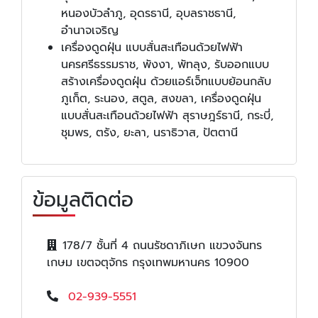
หนองบัวลำภู, อุดรธานี, อุบลราชธานี,
อำนาจเจริญ
เครื่องดูดฝุ่น แบบสั่นสะเทือนด้วยไฟฟ้า
นครศรีธรรมราช, พังงา, พัทลุง, รับออกแบบ
สร้างเครื่องดูดฝุ่น ด้วยแอร์เจ็ทแบบย้อนกลับ
ภูเก็ต, ระนอง, สตูล, สงขลา, เครื่องดูดฝุ่น
แบบสั่นสะเทือนด้วยไฟฟ้า สุราษฎร์ธานี, กระบี่,
ชุมพร, ตรัง, ยะลา, นราธิวาส, ปัตตานี
ข้อมูลติดต่อ
178/7 ชั้นที่ 4 ถนนรัชดาภิเษก แขวงจันทร
เกษม เขตจตุจักร กรุงเทพมหานคร 10900
02-939-5551